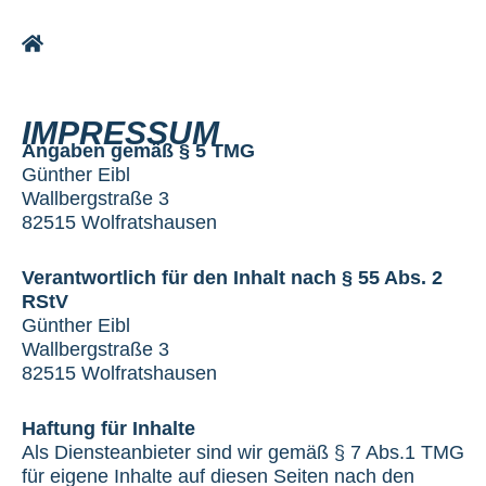
Skip
to
content
IMPRESSUM
Angaben gemäß § 5 TMG
Günther Eibl
Wallbergstraße 3
82515 Wolfratshausen
Verantwortlich für den Inhalt nach § 55 Abs. 2
RStV
Günther Eibl
Wallbergstraße 3
82515 Wolfratshausen
Haftung für Inhalte
Als Diensteanbieter sind wir gemäß § 7 Abs.1 TMG
für eigene Inhalte auf diesen Seiten nach den